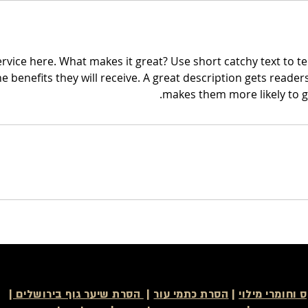
rvice here. What makes it great? Use short catchy text to t
he benefits they will receive. A great description gets reade
makes them more likely to 
 וחומרי מילוי
|
הסרת כתמי עור
|
הסרת שיער גוף בירושלים |