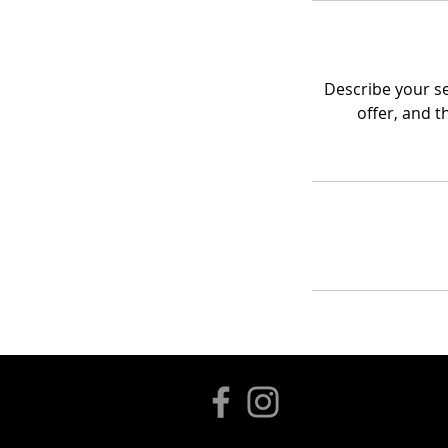
Describe your se
offer, and t