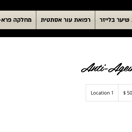
שיער בלייזר
רפואת עור אסתטית
מחלקה פרא-
Anti-Agein
Location 1
קאי