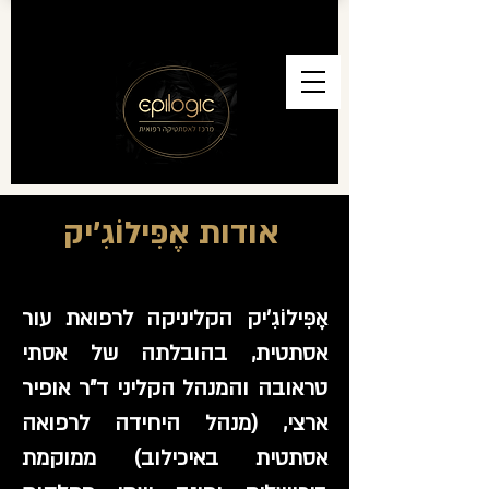
אודות אֶפִּילוֹגִ'יק
אֶפִּילוֹגִ'יק הקליניקה לרפואת עור
אסתטית, בהובלתה של אסתי
טראובה והמנהל הקליני ד"ר אופיר
ארצי, (מנהל היחידה לרפואה
אסתטית באיכילוב) ממוקמת