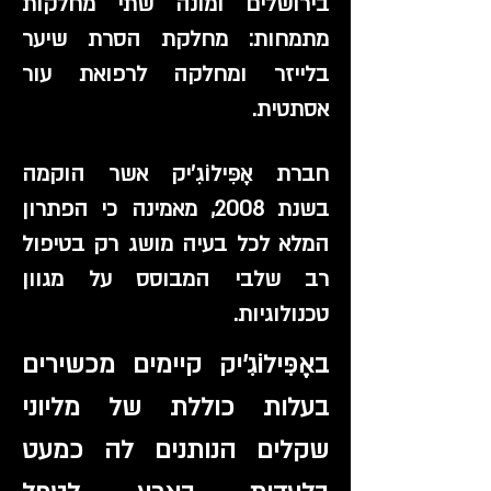
בירושלים ומונה שתי מחלקות
מתמחות: מחלקת הסרת שיער
בלייזר ומחלקה לרפואת עור
אסתטית.
חברת אֶפִּילוֹגִ'יק אשר הוקמה
בשנת 2008, מאמינה כי הפתרון
המלא לכל בעיה מושג רק בטיפול
רב שלבי המבוסס על מגוון
טכנולוגיות.
באֶפִּילוֹגִ'יק קיימים מכשירים
בעלות כוללת של מליוני
שקלים הנותנים לה כמעט