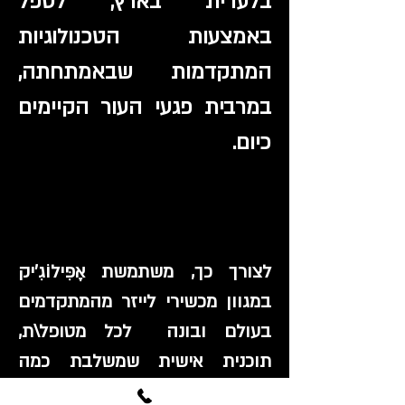
בלעדית בארץ, לטפל
באמצעות הטכנולוגיות
המתקדמות שבאמתחתה,
במרבית פגעי העור הקיימים
כיום.
לצורך כך, משתמשת אֶפִּילוֹגִ'יק
במגוון מכשירי לייזר מהמתקדמים
בעולם ובונה לכל מטופל\ת,
תוכנית אישית שמשלבת כמה
מכשירים יחד עד להשגת השיפור