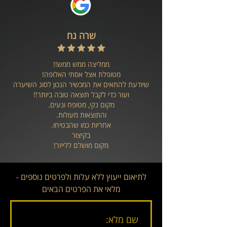
שרה נח
ממליצה ממש ממש!!
מטופלת אצל אסתי האלופה!
שיודעת להתאים את המכשיר הנכון לסוג השיערה
ועור כדי לקבל תוצאה טובה ביותר!!
מקום נקי, מטופח ונעים.
והתוצאות מעולות.
אחריות כמו שהבטיחו.
בקיצור
מקום מושלם ללייזר!
לתיאום ייעוץ ללא עלות ולפרטים נוספים -
מלאי את הפרטים הבאים
שם מלא: