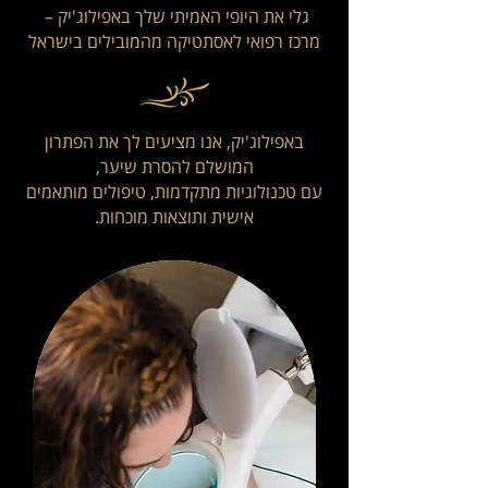
גלי את היופי האמיתי שלך באפילוג'יק –
מרכז רפואי לאסתטיקה מהמובילים בישראל
באפילוג'יק, אנו מציעים לך את הפתרון
המושלם להסרת שיער,
עם טכנולוגיות מתקדמות, טיפולים מותאמים
אישית ותוצאות מוכחות.