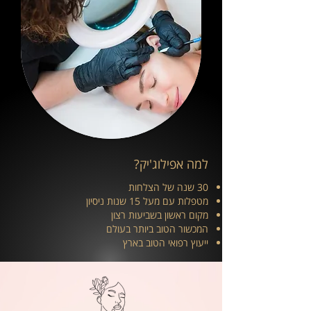
למה אפילוג'יק?
30 שנה של הצלחות
מטפלות עם מעל 15 שנות ניסיון
מקום ראשון בשביעות רצון
המכשור הטוב ביותר בעולם
ייעוץ רפואי הטוב בארץ