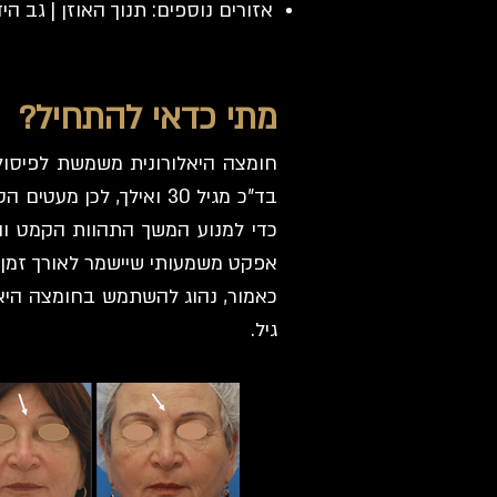
אזורים נוספים: תנוך האוזן | גב היד
מתי כדאי להתחיל?
חומצה היאלורונית משמשת לפיסול
בד"כ מגיל 30 ואילך, ל
כדי למנוע המשך התהוות הקמט וה
אפקט משמעותי שיישמר לאורך זמן ​
כאמור, נהוג להשתמש בחומצה היאלו
גיל.