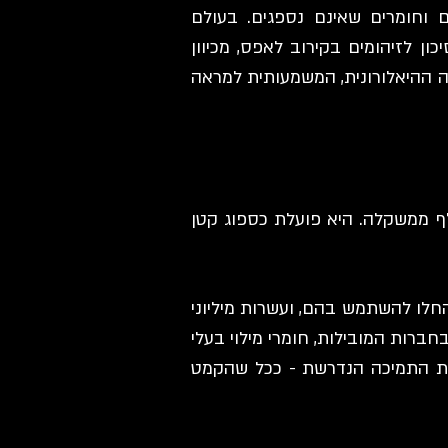
ם וחומרים שאינם נספגים. בעולם
 לזיהומים בקירוב לאפס, מכיוון
ה ההיאלורונית, המשמעותית למראה
לף ממשקלה. היא פועלת כספוג קטן
ס חומצה ההיאלורונית הינם בטוחים מאוד לשימוש. למעשה כבר לפני 20 שנה החלו להשתמש בהם, ועשרות מיליוני
חברות המובילות, חומרי מילוי בעלי
את התמיכה הנדרשת - ככל שהקמט