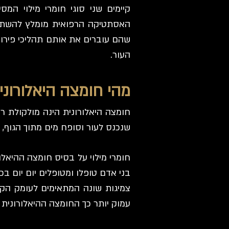
קיימים שני סוגי חומרי מילוי המ
האסתטיקה הרפואית מומלץ להשתמש 
שהם עוברים את אותם תהליכי פירוק
העור.
מהי חומצה היאלורוני
חומצה היאלורונית הינה מולקולת ר
שנכנס לעור וסופח מים מתוך הגוף,
בני אדם טופלו ומטופלים יום יום בכ
צמיגות שונה המתאימים לעומק הק
עמוק יותר כך החומצה ההיאלורונית א