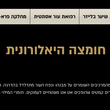
שיער בלייזר
רפואת עור אסתטית
מחלקה פרא-
חומצה היאלורונית
המרכיבים השומרים על מבנהו ונפח העור מתדלדל בהדרגה. 
צרים קמטים שהופכים אט אט משטחיים לעמוקים. חומרי המילוי