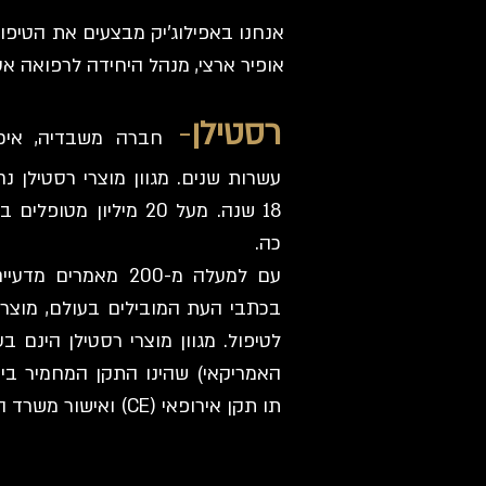
אנחנו באפילוג'יק מבצעים את הטיפו
אופיר ארצי, מנהל היחידה לרפואה א
רסטילן
-
חברה משבדיה, איכו
עשרות שנים. מגוון מוצרי רסטילן 
18 שנה. מעל 20 מיליון
כה.
בכתבי העת המובילים בעולם, מוצרי 
האמריקאי) שהינו התקן המחמיר ביו
תו תקן אירופאי (CE) ואישור משרד הבריאות הישראלי (אמ"ר).