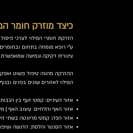
כיצד מוזרק חומר המי
הזרקת חומרי המילוי לצרכי פיסול
ע"י רופא מומחה בתחום ובחומרים 
צינורית דקיקה וגמישה שמאפשרת 
ההזרקה מהווה טיפול פשוט ואפקטי
המילוי לאזורים שונים בפנים ובג
אזור העיניים: קמטי זעף בין הגבות 
אזור האף והלחיים: עיצוב האף | מי
אזור הפה: קמטי מריונטה בשתי זוי
אזור הסנטר והלסת: הדגשה ושיפור