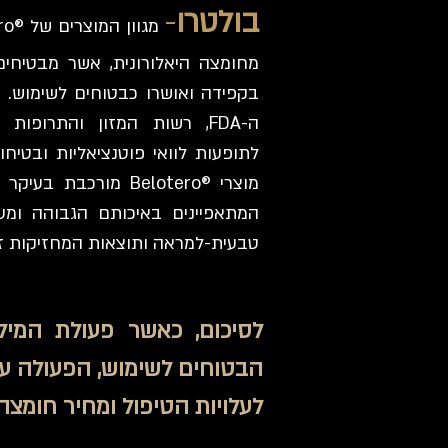
בולטרו
-
מחומצה היאלורונית, אשר מבטיחים
ה-FDA, רשות המזון והתרופו
לתופעות לוואי פוטנציאליות ובטיח
מוצרי ®Belotero מורכ
המתאפיינים באיכותם הגבוהה ומע
טבעית-למראה ותוצאות המחזיקות זמ
לסיכום, כאשר פעולת המיל
הבטוחים לשימוש, הפעולה עצמ
לעלויות הטיפול ומחיר חומצה