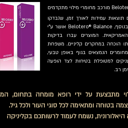
מגוון המוצרים של ®Belotero מורכב מחומרי מילוי מתקדמים
 תוצאות עמידות לאורך זמן, שנבדקו
בקפידה ואושרו כבטוחים לשימוש. בנוסף, Belotero® Balance אושר ע"י
ת האמריקאית. המוצרים עברו בדיקות
ותו הוכחה במחקרים קליניים. משפחת
בת בעיקר מחומרים הנמצאים בגוף באופן טבעי,
ניקים למטופלת בטיחות לצד הופעה
ן רב.
וי מתבצעת על ידי רופא מומחה בתחום, המ
ה בטוחה ומתאימה לכל סוגי העור ולכל גיל.
 היאלורונית, נשמח לעמוד לרשותכם בקליניקה