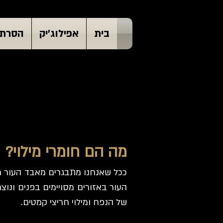
בית
אפילוג'יק
הסרת 
מה הם חומרי מילוי?
ככל שאנחנו מתבגרים מאבד העור מ
העור באזורים מסויימים בפנים ונו
של הנפח ומילוי חריצי קמטים.