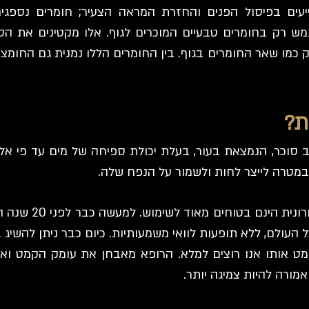
סייעים בפיסול הפנים והחזרת המראה הצעיר; חומרים נספגי
רק בחומרים טבעיים המוכרים לגוף. אלו מקטינים את הסיכון
 כמו שאר החומרים בגוף. בין החומרים הללו נמנית גם החומצ
ת?
ב סוכר, הנמצאת בעור, בעלת יכולת ספיחה של מים עד פי א
 במטרה לייצר לחות ולשמור על הנפח שלה.
חומרי מילוי על בסי
ל העולם, ללא תופעות לוואי משמעותיות. כיום כבר ניתן להשיג ב
מט אותו אנו רוצים למלא. הרופא מאבחן את עומק הקמט ו
מורה להיות צמיגה יותר.